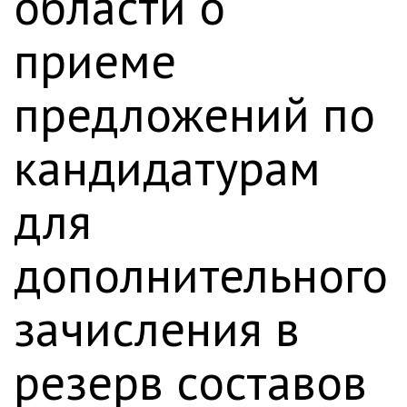
области о
приеме
предложений по
кандидатурам
для
дополнительного
зачисления в
резерв составов