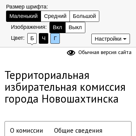
Размер шрифта:
Маленький
Средний
Большой
Изображения:
Вкл
Выкл
Цвет:
Б
Ч
Г
Настройки
Обычная версия сайта
Территориальная
избирательная комиссия
города Новошахтинска
О комиссии
Общие сведения